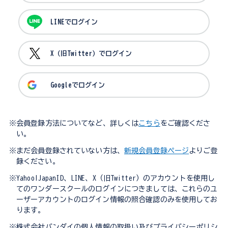
LINEでログイン
X（旧Twitter）でログイン
Googleでログイン
※会員登録方法についてなど、詳しくは
こちら
をご確認くださ
い。
※まだ会員登録されていない方は、
新規会員登録ページ
よりご登
録ください。
※Yahoo!JapanID、LINE、X（旧Twitter）のアカウントを使用し
てのワンダースクールのログインにつきましては、これらのユ
ーザーアカウントのログイン情報の照合確認のみを使用してお
ります。
※株式会社バンダイの個人情報の取扱い及びプライバシーポリシ