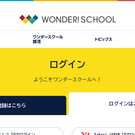
ログイン
ようこそワンダースクールへ！
ログインは
登録はこちら
バンダイナムコ IDでログイン
Yahoo! JAPAN I