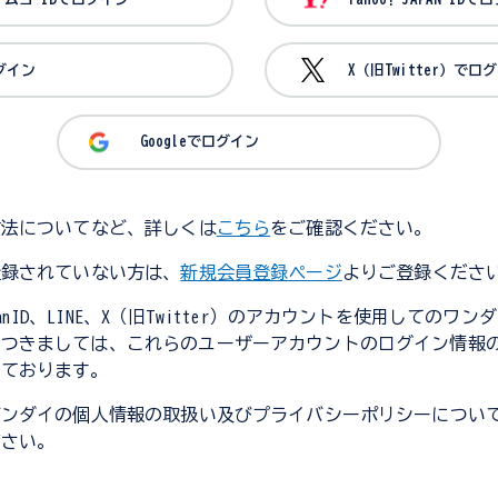
ログイン
X（旧Twitter）でロ
Googleでログイン
方法についてなど、詳しくは
こちら
をご確認ください。
登録されていない方は、
新規会員登録ページ
よりご登録くださ
JapanID、LINE、X（旧Twitter）のアカウントを使用してのワ
につきましては、これらのユーザーアカウントのログイン情報
しております。
バンダイの個人情報の取扱い及びプライバシーポリシーについ
ださい。