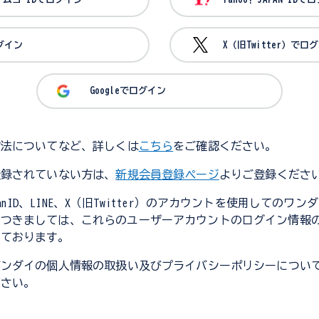
ログイン
X（旧Twitter）でロ
Googleでログイン
方法についてなど、詳しくは
こちら
をご確認ください。
登録されていない方は、
新規会員登録ページ
よりご登録くださ
JapanID、LINE、X（旧Twitter）のアカウントを使用してのワ
につきましては、これらのユーザーアカウントのログイン情報
しております。
バンダイの個人情報の取扱い及びプライバシーポリシーについ
ださい。