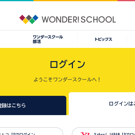
ログイン
ようこそワンダースクールへ！
ログインは
登録はこちら
バンダイナムコ IDでログイン
Yahoo! JAPAN I