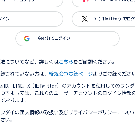
ログイン
X（旧Twitter）でロ
Googleでログイン
方法についてなど、詳しくは
こちら
をご確認ください。
登録されていない方は、
新規会員登録ページ
よりご登録くださ
JapanID、LINE、X（旧Twitter）のアカウントを使用してのワ
につきましては、これらのユーザーアカウントのログイン情報
しております。
バンダイの個人情報の取扱い及びプライバシーポリシーについ
ださい。