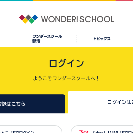
ログイン
ようこそワンダースクールへ！
ログインは
登録はこちら
バンダイナムコ IDでログイン
Yahoo! JAPAN I