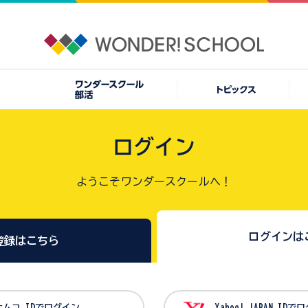
ログイン
ようこそワンダースクールへ！
ログインは
登録はこちら
バンダイナムコ IDでログイン
Yahoo! JAPAN I