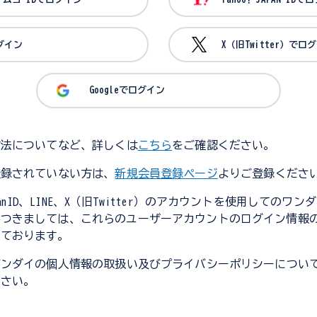
ログイン
X（旧Twitter）でロ
Googleでログイン
方法についてなど、詳しくは
こちら
をご確認ください。
登録されていない方は、
新規会員登録ページ
よりご登録くださ
JapanID、LINE、X（旧Twitter）のアカウントを使用してのワ
につきましては、これらのユーザーアカウントのログイン情報
しております。
バンダイの個人情報の取扱い及びプライバシーポリシーについ
ださい。