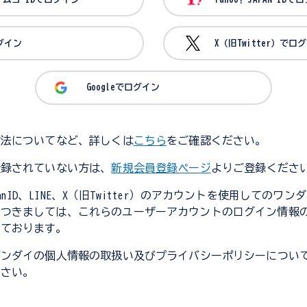
ログイン
X（旧Twitter）でロ
Googleでログイン
方法についてなど、詳しくは
こちら
をご確認ください。
登録されていない方は、
新規会員登録ページ
よりご登録くださ
JapanID、LINE、X（旧Twitter）のアカウントを使用してのワ
につきましては、これらのユーザーアカウントのログイン情報
しております。
バンダイの個人情報の取扱い及びプライバシーポリシーについ
ださい。