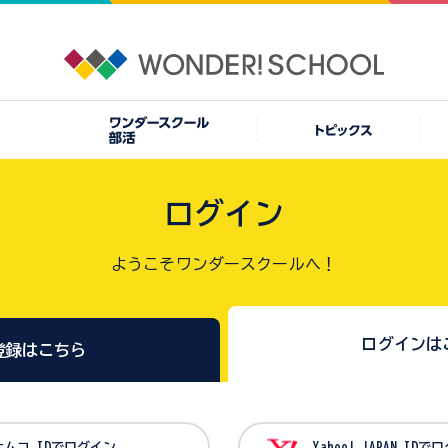
ログイン
ようこそワンダースクールへ！
ログインは
登録はこちら
バンダイナムコ IDでログイン
Yahoo! JAPAN I