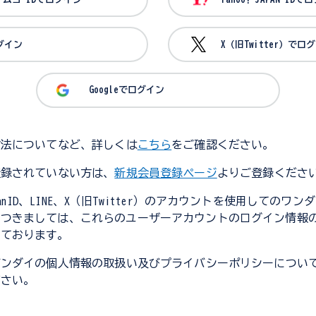
ログイン
X（旧Twitter）でロ
Googleでログイン
方法についてなど、詳しくは
こちら
をご確認ください。
登録されていない方は、
新規会員登録ページ
よりご登録くださ
JapanID、LINE、X（旧Twitter）のアカウントを使用してのワ
につきましては、これらのユーザーアカウントのログイン情報
しております。
バンダイの個人情報の取扱い及びプライバシーポリシーについ
ださい。