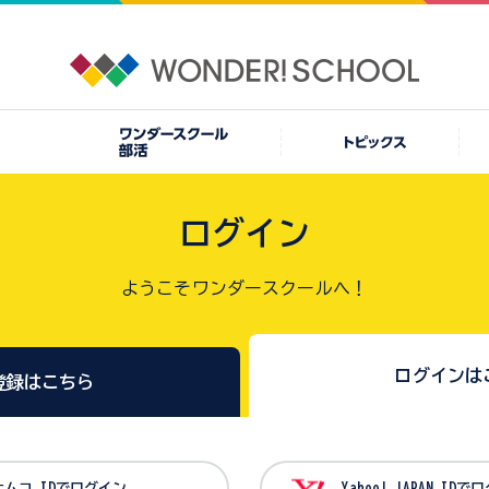
ログイン
ようこそワンダースクールへ！
ログインは
登録はこちら
バンダイナムコ IDでログイン
Yahoo! JAPAN I