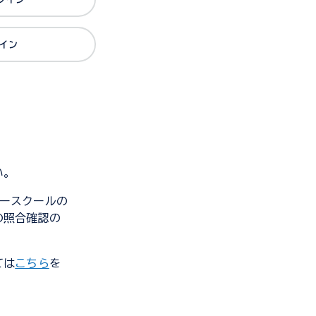
グイン
い。
ンダースクールの
の照合確認の
ては
こちら
を