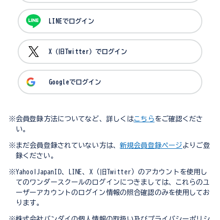
LINEでログイン
X（旧Twitter）でログイン
Googleでログイン
※会員登録方法についてなど、詳しくは
こちら
をご確認くださ
い。
※まだ会員登録されていない方は、
新規会員登録ページ
よりご登
録ください。
※Yahoo!JapanID、LINE、X（旧Twitter）のアカウントを使用し
てのワンダースクールのログインにつきましては、これらのユ
ーザーアカウントのログイン情報の照合確認のみを使用してお
ります。
※株式会社バンダイの個人情報の取扱い及びプライバシーポリシ