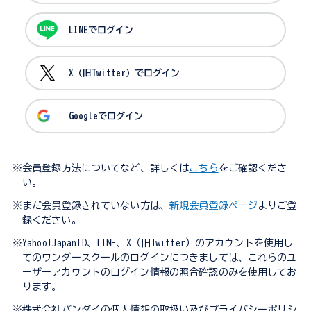
LINEでログイン
X（旧Twitter）でログイン
Googleでログイン
※会員登録方法についてなど、詳しくは
こちら
をご確認くださ
い。
※まだ会員登録されていない方は、
新規会員登録ページ
よりご登
録ください。
※Yahoo!JapanID、LINE、X（旧Twitter）のアカウントを使用し
てのワンダースクールのログインにつきましては、これらのユ
ーザーアカウントのログイン情報の照合確認のみを使用してお
ります。
※株式会社バンダイの個人情報の取扱い及びプライバシーポリシ