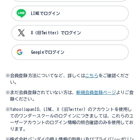
LINEでログイン
X（旧Twitter）でログイン
Googleでログイン
※会員登録方法についてなど、詳しくは
こちら
をご確認くださ
い。
※まだ会員登録されていない方は、
新規会員登録ページ
よりご登
録ください。
※Yahoo!JapanID、LINE、X（旧Twitter）のアカウントを使用し
てのワンダースクールのログインにつきましては、これらのユ
ーザーアカウントのログイン情報の照合確認のみを使用してお
ります。
※株式会社バンダイの個人情報の取扱い及びプライバシーポリシ