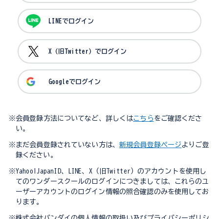
LINEでログイン
X（旧Twitter）でログイン
Googleでログイン
※会員登録方法についてなど、詳しくは
こちら
をご確認くださ
い。
※まだ会員登録されていない方は、
新規会員登録ページ
よりご登
録ください。
※Yahoo!JapanID、LINE、X（旧Twitter）のアカウントを使用し
てのワンダースクールのログインにつきましては、これらのユ
ーザーアカウントのログイン情報の照合確認のみを使用してお
ります。
※株式会社バンダイの個人情報の取扱い及びプライバシーポリシ