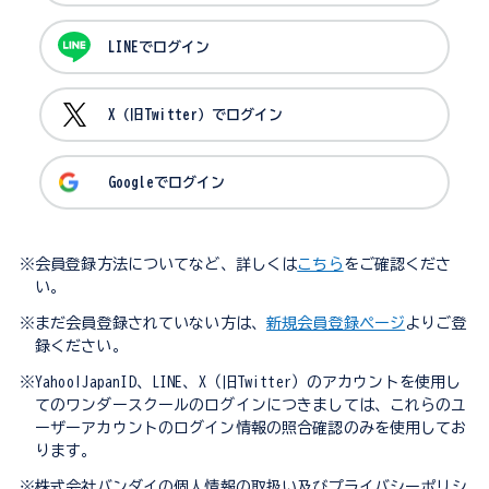
LINEでログイン
X（旧Twitter）でログイン
Googleでログイン
※会員登録方法についてなど、詳しくは
こちら
をご確認くださ
い。
※まだ会員登録されていない方は、
新規会員登録ページ
よりご登
録ください。
※Yahoo!JapanID、LINE、X（旧Twitter）のアカウントを使用し
てのワンダースクールのログインにつきましては、これらのユ
ーザーアカウントのログイン情報の照合確認のみを使用してお
ります。
※株式会社バンダイの個人情報の取扱い及びプライバシーポリシ