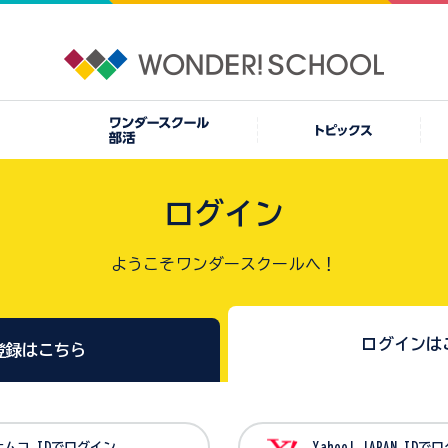
ログイン
ようこそワンダースクールへ！
ログインは
登録はこちら
バンダイナムコ IDでログイン
Yahoo! JAPAN I