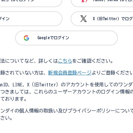
ログイン
X（旧Twitter）でロ
Googleでログイン
方法についてなど、詳しくは
こちら
をご確認ください。
登録されていない方は、
新規会員登録ページ
よりご登録くださ
JapanID、LINE、X（旧Twitter）のアカウントを使用してのワ
につきましては、これらのユーザーアカウントのログイン情報
しております。
バンダイの個人情報の取扱い及びプライバシーポリシーについ
ださい。