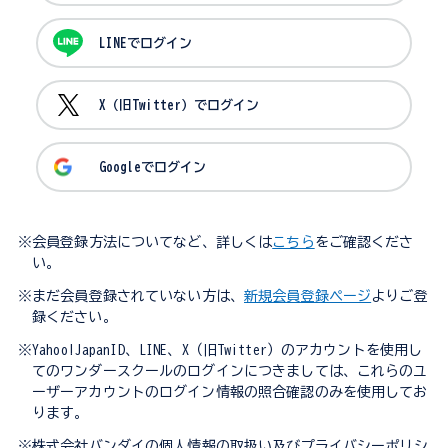
LINEでログイン
X（旧Twitter）でログイン
Googleでログイン
※会員登録方法についてなど、詳しくは
こちら
をご確認くださ
い。
※まだ会員登録されていない方は、
新規会員登録ページ
よりご登
録ください。
※Yahoo!JapanID、LINE、X（旧Twitter）のアカウントを使用し
てのワンダースクールのログインにつきましては、これらのユ
ーザーアカウントのログイン情報の照合確認のみを使用してお
ります。
※株式会社バンダイの個人情報の取扱い及びプライバシーポリシ