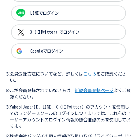
LINEでログイン
X（旧Twitter）でログイン
Googleでログイン
※会員登録方法についてなど、詳しくは
こちら
をご確認くださ
い。
※まだ会員登録されていない方は、
新規会員登録ページ
よりご登
録ください。
※Yahoo!JapanID、LINE、X（旧Twitter）のアカウントを使用し
てのワンダースクールのログインにつきましては、これらのユ
ーザーアカウントのログイン情報の照合確認のみを使用してお
ります。
※株式会社バンダイの個人情報の取扱い及びプライバシーポリシ