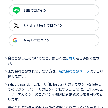
LINEでログイン
X（旧Twitter）でログイン
Googleでログイン
※会員登録方法についてなど、詳しくは
こちら
をご確認くださ
い。
※まだ会員登録されていない方は、
新規会員登録ページ
よりご登
録ください。
※Yahoo!JapanID、LINE、X（旧Twitter）のアカウントを使用し
てのワンダースクールのログインにつきましては、これらのユ
ーザーアカウントのログイン情報の照合確認のみを使用してお
ります。
※株式会社バンダイの個人情報の取扱い及びプライバシーポリシ