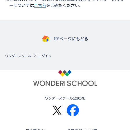
ーについては
こちら
をご確認ください。
TOPページにもどる
ワンダースクール
ログイン
ワンダースクール公式SNS