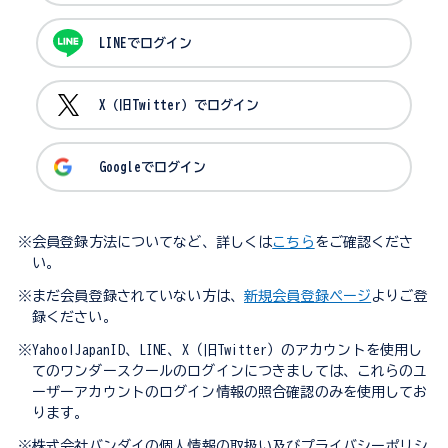
LINEでログイン
X（旧Twitter）でログイン
Googleでログイン
※会員登録方法についてなど、詳しくは
こちら
をご確認くださ
い。
※まだ会員登録されていない方は、
新規会員登録ページ
よりご登
録ください。
※Yahoo!JapanID、LINE、X（旧Twitter）のアカウントを使用し
てのワンダースクールのログインにつきましては、これらのユ
ーザーアカウントのログイン情報の照合確認のみを使用してお
ります。
※株式会社バンダイの個人情報の取扱い及びプライバシーポリシ