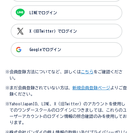
LINEでログイン
X（旧Twitter）でログイン
Googleでログイン
※会員登録方法についてなど、詳しくは
こちら
をご確認くださ
い。
※まだ会員登録されていない方は、
新規会員登録ページ
よりご登
録ください。
※Yahoo!JapanID、LINE、X（旧Twitter）のアカウントを使用し
てのワンダースクールのログインにつきましては、これらのユ
ーザーアカウントのログイン情報の照合確認のみを使用してお
ります。
※株式会社バンダイの個人情報の取扱い及びプライバシーポリシ