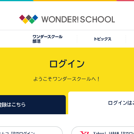
ログイン
ようこそワンダースクールへ！
ログインは
登録はこちら
バンダイナムコ IDでログイン
Yahoo! JAPAN I