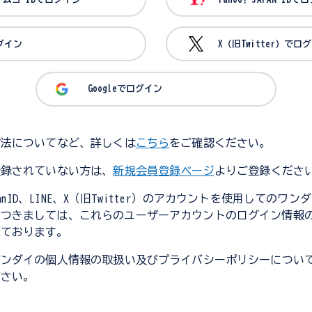
ログイン
X（旧Twitter）でロ
Googleでログイン
方法についてなど、詳しくは
こちら
をご確認ください。
登録されていない方は、
新規会員登録ページ
よりご登録くださ
JapanID、LINE、X（旧Twitter）のアカウントを使用してのワ
につきましては、これらのユーザーアカウントのログイン情報
しております。
バンダイの個人情報の取扱い及びプライバシーポリシーについ
ださい。