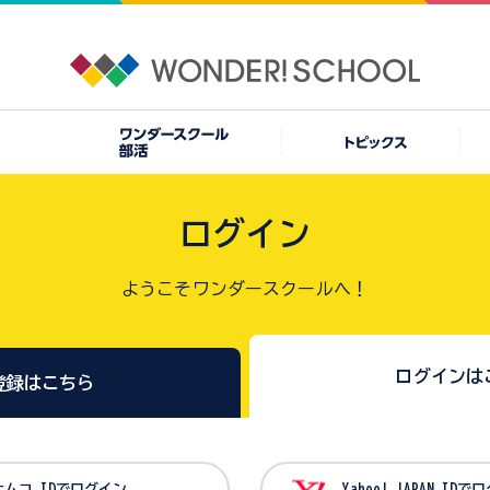
ログイン
ようこそワンダースクールへ！
ログインは
登録はこちら
バンダイナムコ IDでログイン
Yahoo! JAPAN I