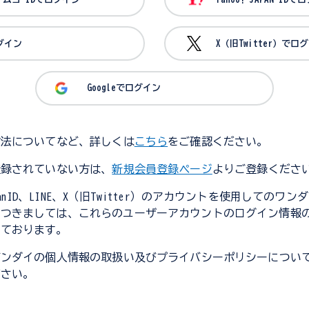
ログイン
X（旧Twitter）でロ
Googleでログイン
方法についてなど、詳しくは
こちら
をご確認ください。
登録されていない方は、
新規会員登録ページ
よりご登録くださ
JapanID、LINE、X（旧Twitter）のアカウントを使用してのワ
につきましては、これらのユーザーアカウントのログイン情報
しております。
バンダイの個人情報の取扱い及びプライバシーポリシーについ
ださい。