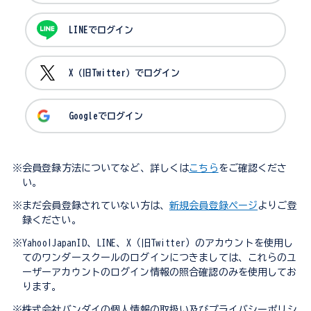
LINEでログイン
X（旧Twitter）でログイン
Googleでログイン
※会員登録方法についてなど、詳しくは
こちら
をご確認くださ
い。
※まだ会員登録されていない方は、
新規会員登録ページ
よりご登
録ください。
※Yahoo!JapanID、LINE、X（旧Twitter）のアカウントを使用し
てのワンダースクールのログインにつきましては、これらのユ
ーザーアカウントのログイン情報の照合確認のみを使用してお
ります。
※株式会社バンダイの個人情報の取扱い及びプライバシーポリシ