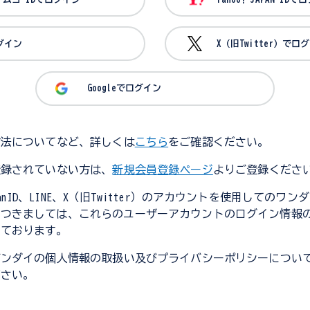
ログイン
X（旧Twitter）でロ
Googleでログイン
方法についてなど、詳しくは
こちら
をご確認ください。
登録されていない方は、
新規会員登録ページ
よりご登録くださ
JapanID、LINE、X（旧Twitter）のアカウントを使用してのワ
につきましては、これらのユーザーアカウントのログイン情報
しております。
バンダイの個人情報の取扱い及びプライバシーポリシーについ
ださい。