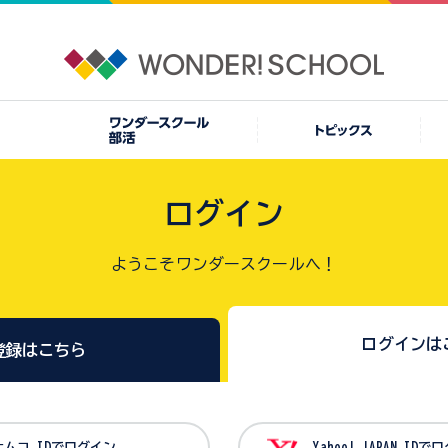
ログイン
ようこそワンダースクールへ！
ログインは
登録はこちら
バンダイナムコ IDでログイン
Yahoo! JAPAN I