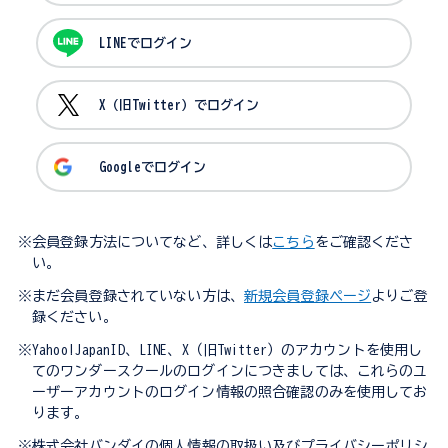
LINEでログイン
X（旧Twitter）でログイン
Googleでログイン
※会員登録方法についてなど、詳しくは
こちら
をご確認くださ
い。
※まだ会員登録されていない方は、
新規会員登録ページ
よりご登
録ください。
※Yahoo!JapanID、LINE、X（旧Twitter）のアカウントを使用し
てのワンダースクールのログインにつきましては、これらのユ
ーザーアカウントのログイン情報の照合確認のみを使用してお
ります。
※株式会社バンダイの個人情報の取扱い及びプライバシーポリシ