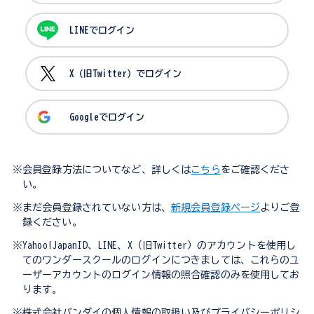
LINEでログイン
X（旧Twitter）でログイン
Googleでログイン
※会員登録方法についてなど、詳しくは
こちら
をご確認くださ
い。
※まだ会員登録されていない方は、
新規会員登録ページ
よりご登
録ください。
※Yahoo!JapanID、LINE、X（旧Twitter）のアカウントを使用し
てのワンダースクールのログインにつきましては、これらのユ
ーザーアカウントのログイン情報の照合確認のみを使用してお
ります。
※株式会社バンダイの個人情報の取扱い及びプライバシーポリシ