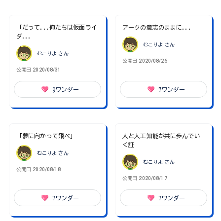
「だって...俺たちは仮面ライ
アークの意志のままに...
ダ...
むこりよ
さん
むこりよ
さん
公開日
2020/08/26
公開日
2020/08/31
9
ワンダー
7
ワンダー
「夢に向かって飛べ」
人と人工知能が共に歩んでい
く証
むこりよ
さん
むこりよ
さん
公開日
2020/08/18
公開日
2020/08/17
7
ワンダー
7
ワンダー