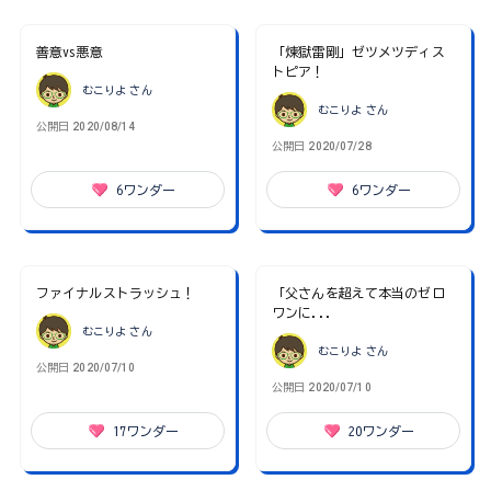
善意vs悪意
「煉獄雷剛」ゼツメツディス
トピア！
むこりよ
さん
むこりよ
さん
公開日
2020/08/14
公開日
2020/07/28
6
ワンダー
6
ワンダー
ファイナルストラッシュ！
「父さんを超えて本当のゼロ
ワンに...
むこりよ
さん
むこりよ
さん
公開日
2020/07/10
公開日
2020/07/10
17
ワンダー
20
ワンダー