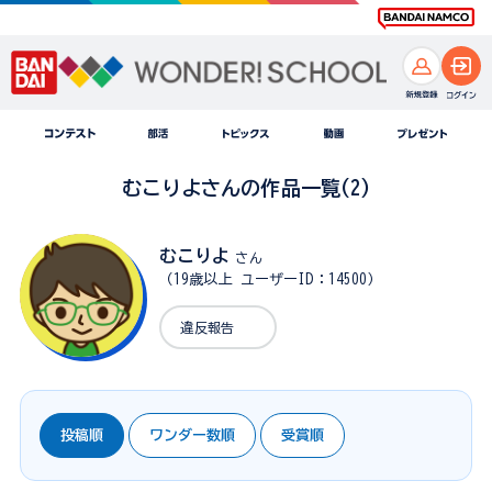
むこりよさんの作品一覧(2)
むこりよ
さん
（19歳以上 ユーザーID：14500）
違反報告
投稿順
ワンダー数順
受賞順