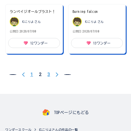
ランペイジオールブラスト！
Burning falcon
むこりよ
さん
むこりよ
さん
公開日
2020/07/08
公開日
2020/07/08
12
ワンダー
13
ワンダー
1
2
3
TOPページにもどる
ワンダースクール
むこりよさんの作品の一覧