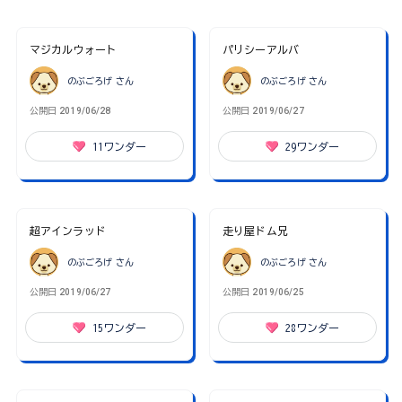
マジカルウォート
パリシーアルバ
のぶごろげ
さん
のぶごろげ
さん
公開日
2019/06/28
公開日
2019/06/27
11
ワンダー
29
ワンダー
超アインラッド
走り屋ドム兄
のぶごろげ
さん
のぶごろげ
さん
公開日
2019/06/27
公開日
2019/06/25
15
ワンダー
28
ワンダー