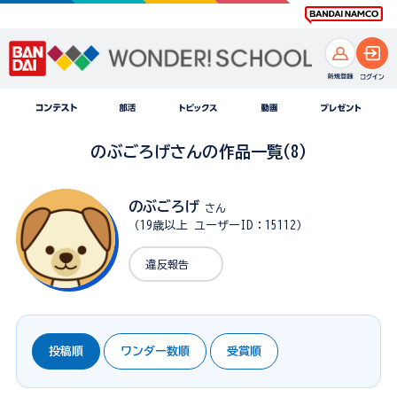
のぶごろげさんの作品一覧(8)
のぶごろげ
さん
（19歳以上 ユーザーID：15112）
違反報告
投稿順
ワンダー数順
受賞順