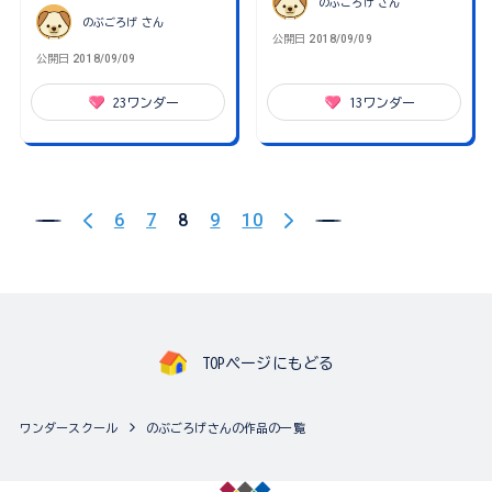
のぶごろげ
さん
のぶごろげ
さん
公開日
2018/09/09
公開日
2018/09/09
23
ワンダー
13
ワンダー
6
7
8
9
10
TOPページにもどる
ワンダースクール
のぶごろげさんの作品の一覧