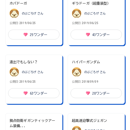
ホバドーガ
ギラドーガ（超重装型）
のぶごろげ
さん
のぶごろげ
さん
公開日
2019/06/25
公開日
2019/06/25
25
ワンダー
43
ワンダー
遠出でもしない？
ハイパーガンダム
のぶごろげ
さん
のぶごろげ
さん
公開日
2019/06/25
公開日
2018/09/09
63
ワンダー
20
ワンダー
拠点防衛ギガンティックアー
超高速迎撃式ジェガン
ム装備...