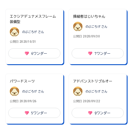
エクシアデュナメスフレーム
操縦者はじいちゃん
装備型
のぶごろげ
さん
のぶごろげ
さん
公開日
2020/09/30
公開日
2020/10/31
6
ワンダー
7
ワンダー
パワードスーツ
アドバンストリプルオー
のぶごろげ
さん
のぶごろげ
さん
公開日
2020/09/26
公開日
2020/09/22
5
ワンダー
9
ワンダー