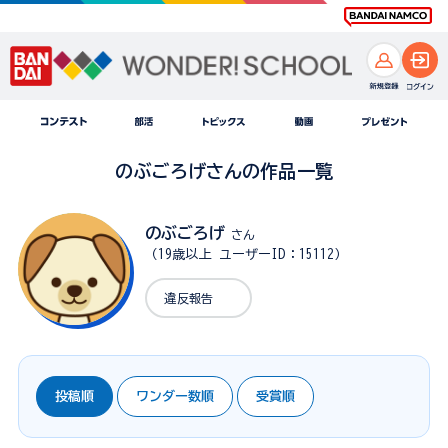
のぶごろげさんの作品一覧
のぶごろげ
さん
（19歳以上 ユーザーID：15112）
違反報告
投稿順
ワンダー数順
受賞順