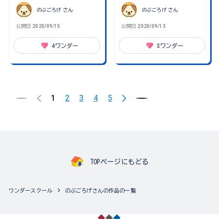
のぶごろげ
さん
のぶごろげ
さん
公開日
2020/09/15
公開日
2020/09/13
4
ワンダー
8
ワンダー
1
2
3
4
5
TOPページにもどる
ワンダースクール
のぶごろげさんの作品の一覧