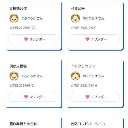
支援機合体
可変武器
のぶごろげ
さん
のぶごろげ
さん
公開日
2020/09/22
公開日
2020/09/21
8
ワンダー
4
ワンダー
偵察支援機
ドムクラッシャー
のぶごろげ
さん
のぶごろげ
さん
公開日
2020/09/21
公開日
2020/09/16
5
ワンダー
7
ワンダー
軽作業機との合体
攻防コンビネーション