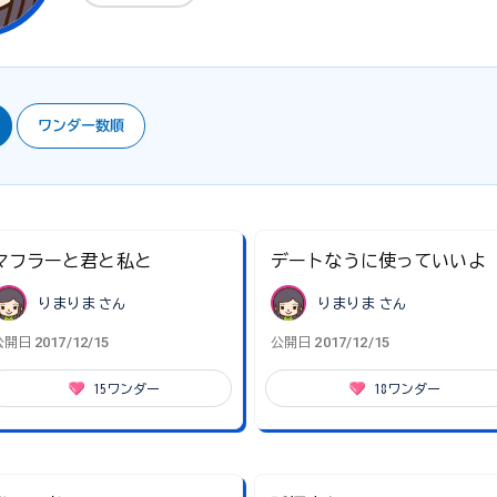
ワンダー数順
マフラーと君と私と
デートなうに使っていいよ
りまりま
さん
りまりま
さん
2017/12/15
2017/12/15
公開日
公開日
15
ワンダー
18
ワンダー