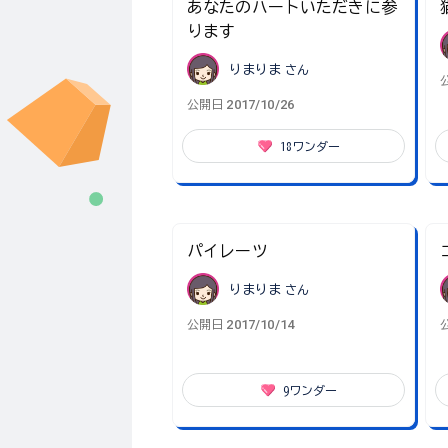
あなたのハートいただきに参
ります
りまりま
さん
2017/10/26
公開日
18
ワンダー
パイレーツ
りまりま
さん
2017/10/14
公開日
9
ワンダー