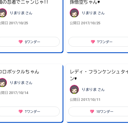
猫の忍者でニャンじゃ!!
孫悟空ちゃん♥
りまりま
さん
りまりま
さん
2017/10/25
2017/10/25
公開日
公開日
9
ワンダー
7
ワンダー
コロポックルちゃん
レディ・フランケンシュタ
ン♥
りまりま
さん
りまりま
さん
2017/10/14
公開日
2017/10/11
公開日
7
ワンダー
10
ワンダー