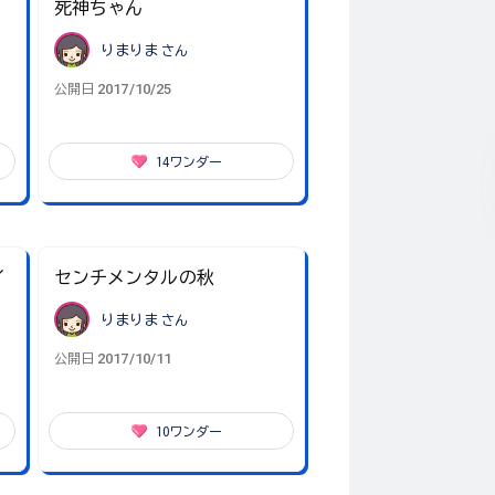
死神ちゃん
りまりま
さん
2017/10/25
公開日
14
ワンダー
イ
センチメンタルの秋
りまりま
さん
2017/10/11
公開日
10
ワンダー