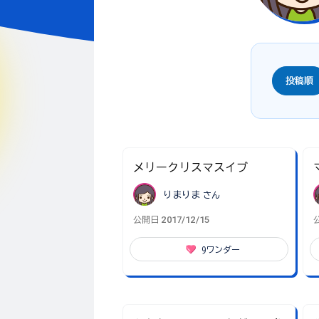
投稿順
メリークリスマスイブ
りまりま
さん
2017/12/15
公開日
9
ワンダー