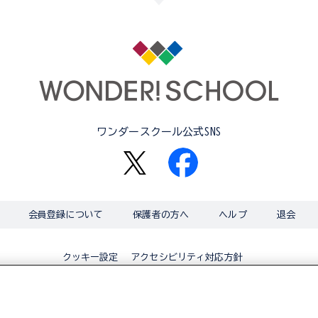
ワンダースクール公式SNS
会員登録について
保護者の方へ
ヘルプ
退会
アクセシビリティ対応方針
クッキー設定
© BANDAI CO.,LTD 2015 ALL RIGHTS RESERVED