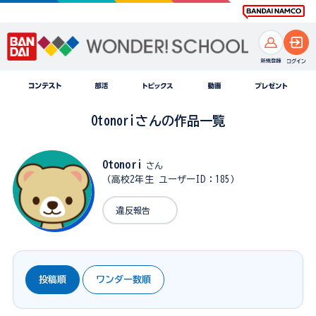
Otonoriさんの作品一覧
Otonori
さん
（高校2年生 ユーザーID：185）
違反報告
投稿順
ワンダー数順