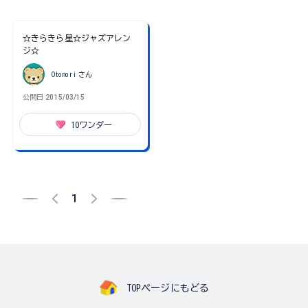
☆きらきら星☆ジャズアレン
ジ☆
Otonori
さん
公開日
2015/03/15
10
ワンダー
1
TOPページにもどる