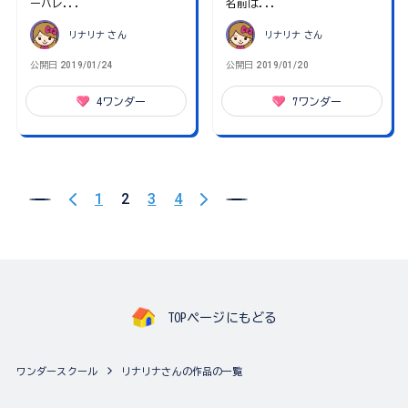
ーバレ...
名前は...
リナリナ
さん
リナリナ
さん
公開日
2019/01/24
公開日
2019/01/20
4
ワンダー
7
ワンダー
1
2
3
4
TOPページにもどる
ワンダースクール
リナリナさんの作品の一覧