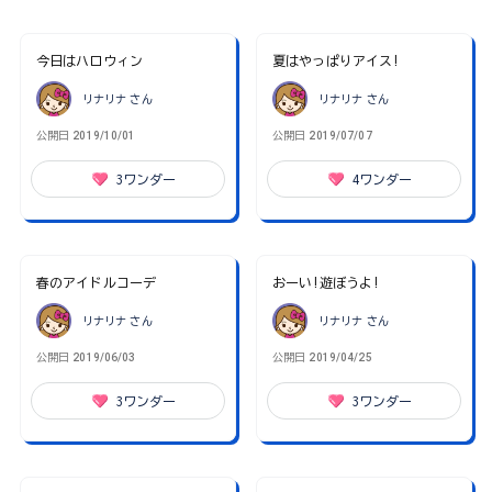
今日はハロウィン
夏はやっぱりアイス!
リナリナ
さん
リナリナ
さん
公開日
2019/10/01
公開日
2019/07/07
3
ワンダー
4
ワンダー
春のアイドルコーデ
おーい!遊ぼうよ!
リナリナ
さん
リナリナ
さん
公開日
2019/06/03
公開日
2019/04/25
3
ワンダー
3
ワンダー