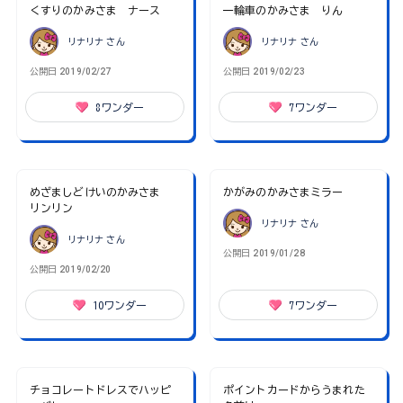
くすりのかみさま ナース
一輪車のかみさま りん
リナリナ
さん
リナリナ
さん
公開日
2019/02/27
公開日
2019/02/23
8
ワンダー
7
ワンダー
めざましどけいのかみさま
かがみのかみさまミラー
リンリン
リナリナ
さん
リナリナ
さん
公開日
2019/01/28
公開日
2019/02/20
10
ワンダー
7
ワンダー
チョコレートドレスでハッピ
ポイントカードからうまれた