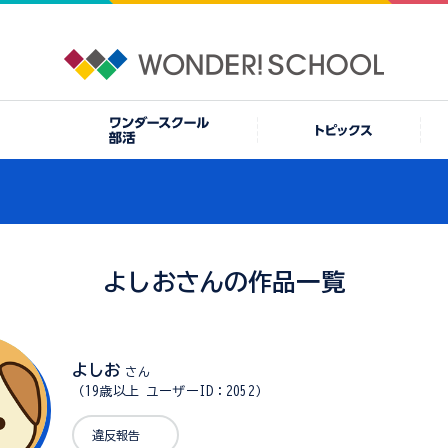
よしおさんの作品一覧
よしお
さん
（19歳以上 ユーザーID：2052）
違反報告