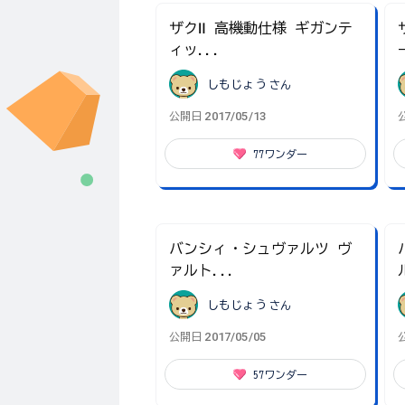
ザクⅡ 高機動仕様 ギガンテ
ィッ...
しもじょう
さん
2017/05/13
公開日
77
ワンダー
バンシィ・シュヴァルツ ヴ
ァルト...
しもじょう
さん
2017/05/05
公開日
57
ワンダー