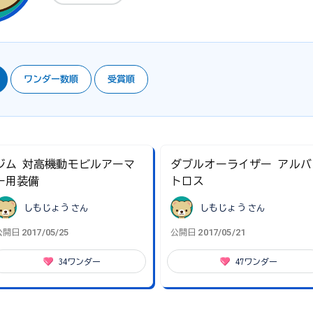
ワンダー数順
受賞順
ジム 対高機動モビルアーマ
ダブルオーライザー アルバ
ー用装備
トロス
しもじょう
さん
しもじょう
さん
2017/05/25
2017/05/21
公開日
公開日
34
ワンダー
47
ワンダー