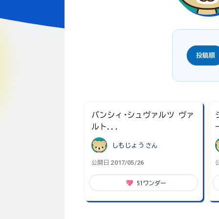
投稿順
バンシィ･シュヴァルツ ヴァ
ルト...
しもじょう
さん
2017/05/26
公開日
51
ワンダー