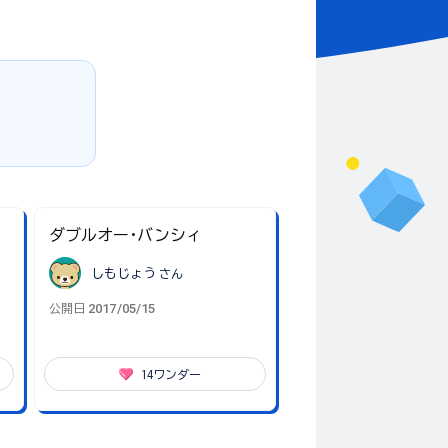
ダブルオー･バンシィ
しもじょう
さん
2017/05/15
公開日
14
ワンダー