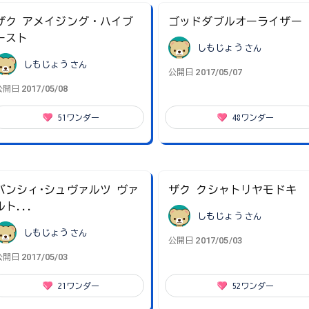
ザク アメイジング・ハイブ
ゴッドダブルオーライザー
ースト
しもじょう
さん
しもじょう
さん
2017/05/07
公開日
2017/05/08
公開日
51
ワンダー
48
ワンダー
バンシィ･シュヴァルツ ヴァ
ザク クシャトリヤモドキ
ルト...
しもじょう
さん
しもじょう
さん
2017/05/03
公開日
2017/05/03
公開日
21
ワンダー
52
ワンダー