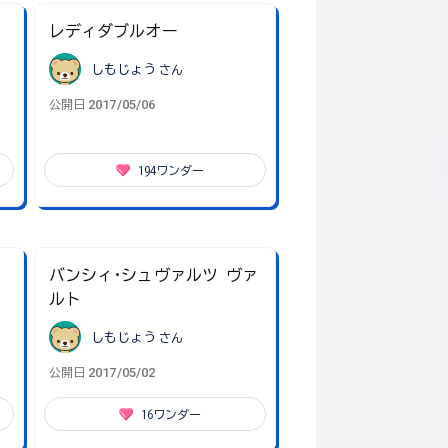
レディダブルオー
しもじょう
さん
2017/05/06
公開日
194
ワンダー
バンシィ･シュヴァルツ ヴァ
ルト
しもじょう
さん
2017/05/02
公開日
16
ワンダー