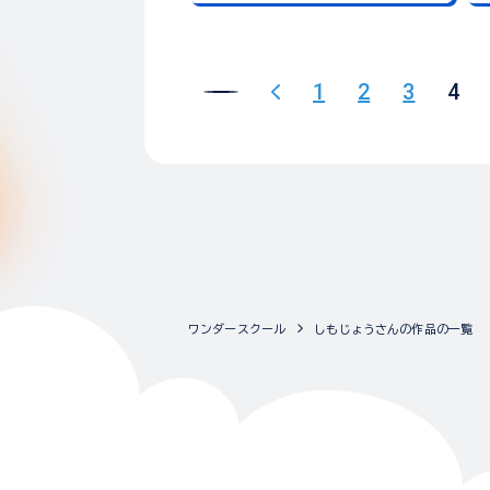
1
2
3
4
ワンダースクール
しもじょうさんの作品の一覧