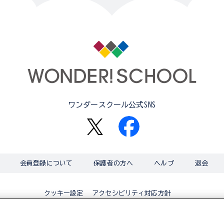
ワンダースクール公式SNS
会員登録について
保護者の方へ
ヘルプ
退会
アクセシビリティ対応方針
クッキー設定
© BANDAI CO.,LTD 2015 ALL RIGHTS RESERVED