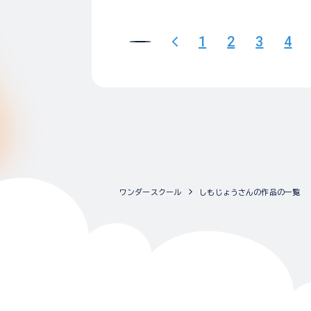
1
2
3
4
ワンダースクール
しもじょうさんの作品の一覧