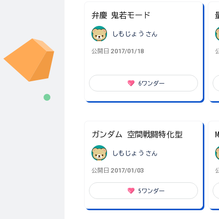
弁慶 鬼若モード
しもじょう
さん
2017/01/18
公開日
6
ワンダー
ガンダム 空間戦闘特化型
しもじょう
さん
2017/01/03
公開日
5
ワンダー