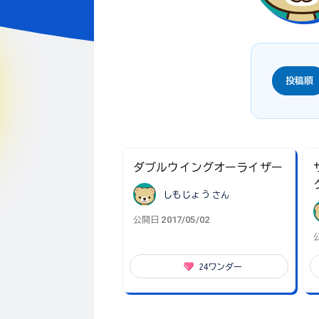
投稿順
ダブルウイングオーライザー
しもじょう
さん
2017/05/02
公開日
24
ワンダー