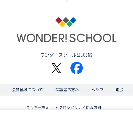
ワンダースクール公式SNS
会員登録について
保護者の方へ
ヘルプ
退会
アクセシビリティ対応方針
クッキー設定
© BANDAI CO.,LTD 2015 ALL RIGHTS RESERVED