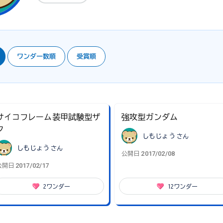
ワンダー数順
受賞順
サイコフレーム装甲試験型ザ
強攻型ガンダム
ク
しもじょう
さん
しもじょう
さん
2017/02/08
公開日
2017/02/17
公開日
2
ワンダー
12
ワンダー