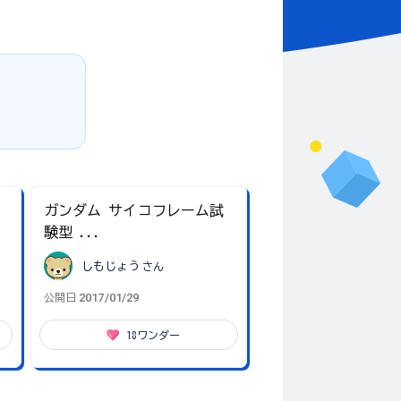
ガンダム サイコフレーム試
験型 ...
しもじょう
さん
2017/01/29
公開日
18
ワンダー