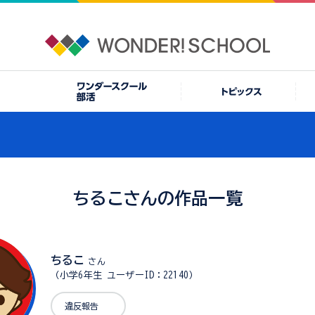
ちるこさんの作品一覧
ちるこ
さん
（小学6年生 ユーザーID：22140）
違反報告