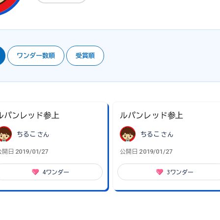
ワンダー数順
受賞順
ルパンレッド参上
ルパンレッド参上
ちるこ
さん
ちるこ
さん
2019/01/27
2019/01/27
公開日
公開日
4
ワンダー
3
ワンダー