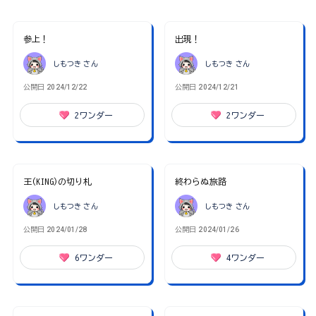
参上！
出現！
しもつき
さん
しもつき
さん
公開日
2024/12/22
公開日
2024/12/21
2
ワンダー
2
ワンダー
王(KING)の切り札
終わらぬ旅路
しもつき
さん
しもつき
さん
公開日
2024/01/28
公開日
2024/01/26
6
ワンダー
4
ワンダー