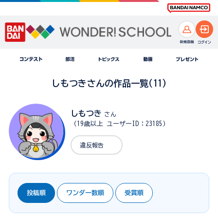
しもつきさんの作品一覧(11)
しもつき
さん
（19歳以上 ユーザーID：23185）
違反報告
投稿順
ワンダー数順
受賞順