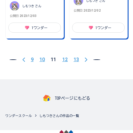
しもつき
さん
しもつき
さん
公開日
2023/12/02
公開日
2023/12/03
1
ワンダー
1
ワンダー
9
10
11
12
13
TOPページにもどる
ワンダースクール
しもつきさんの作品の一覧