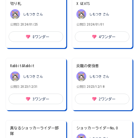
切り札
X GEATS
しもつき
さん
しもつき
さん
公開日
2024/01/25
公開日
2024/01/01
8
ワンダー
4
ワンダー
Rabbit&Rabbit
炎龍の使役者
しもつき
さん
しもつき
さん
公開日
2023/12/31
公開日
2023/12/18
3
ワンダー
2
ワンダー
真なるショッカーライダー部
ショッカーライダーNo.0
隊