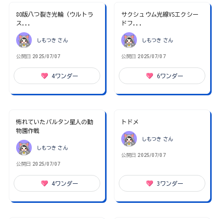
80版八つ裂き光輪 (ウルトラ
サクシュウム光線VSエクシー
ス...
ドフ...
しもつき
さん
しもつき
さん
公開日
2025/07/07
公開日
2025/07/07
4
ワンダー
6
ワンダー
怖れていたバルタン星人の動
トドメ
物園作戦
しもつき
さん
しもつき
さん
公開日
2025/07/07
公開日
2025/07/07
4
ワンダー
3
ワンダー