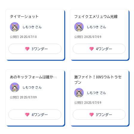
タイマーショット
フェイクエメリュウム光線
しもつき
さん
しもつき
さん
公開日
2025/07/10
公開日
2025/07/09
3
ワンダー
4
ワンダー
あのキックフォームは確か…
激ファイト！80VSウルトラセ
ブン
しもつき
さん
しもつき
さん
公開日
2025/07/09
公開日
2025/07/09
4
ワンダー
3
ワンダー