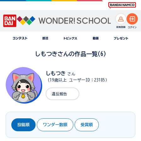
しもつきさんの作品一覧(6)
しもつき
さん
（19歳以上 ユーザーID：23185）
違反報告
投稿順
ワンダー数順
受賞順