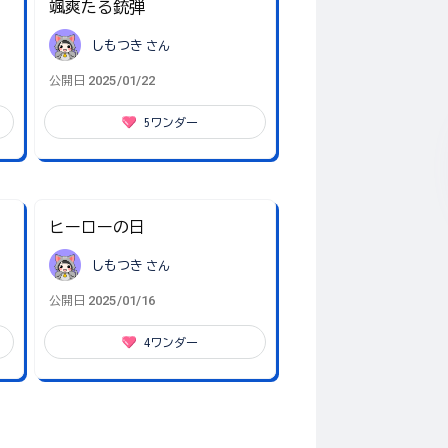
颯爽たる銃弾
しもつき
さん
2025/01/22
公開日
5
ワンダー
ヒーローの日
しもつき
さん
2025/01/16
公開日
4
ワンダー