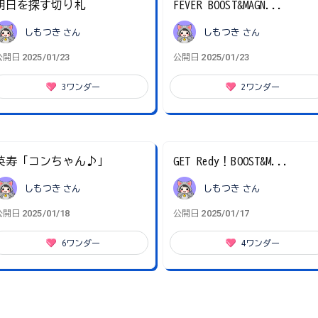
明日を探す切り札
FEVER BOOST&MAGN...
しもつき
さん
しもつき
さん
2025/01/23
2025/01/23
公開日
公開日
3
ワンダー
2
ワンダー
英寿「コンちゃん♪」
GET Redy！BOOST&M...
しもつき
さん
しもつき
さん
2025/01/18
2025/01/17
公開日
公開日
6
ワンダー
4
ワンダー