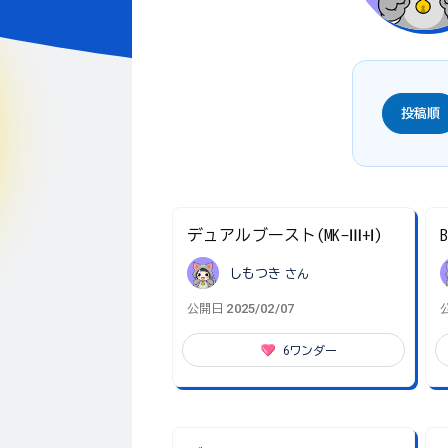
投稿順
デュアルブースト(MK-Ⅲ+Ⅰ)
B
しもつき
さん
2025/02/07
公開日
6
ワンダー