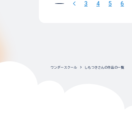
3
4
5
6
ワンダースクール
しもつきさんの作品の一覧