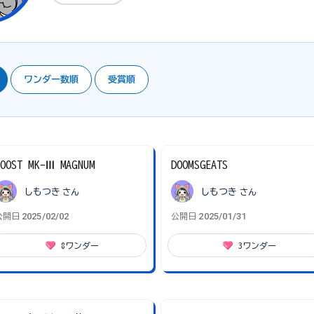
ワンダー数順
受賞順
OOST MK-Ⅲ MAGNUM
DOOMSGEATS
しもつき
さん
しもつき
さん
2025/02/02
2025/01/31
公開日
公開日
8
ワンダー
3
ワンダー