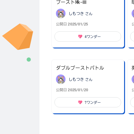
ブーストMk-Ⅲ
しもつき
さん
2025/01/25
公開日
4
ワンダー
ダブルブーストバトル
しもつき
さん
2025/01/20
公開日
7
ワンダー