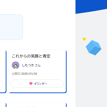
これからの笑顔と青空
しもつき
さん
2025/01/30
公開日
4
ワンダー