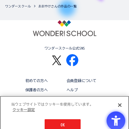
ワンダースクール
おおやけさんの作品の一覧
ワンダースクール公式SNS
初めての方へ
会員登録について
保護者の方へ
ヘルプ
退会
利用規約
当ウェブサイトではクッキーを使用しています。
クッキー設定
アクセシビリティ対応方針
クッキー設定
OK
© BANDAI CO.,LTD 2015 ALL RIGHTS RESERVED