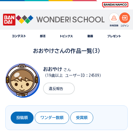
おおやけさんの作品一覧(3)
おおやけ
さん
（19歳以上 ユーザーID：24509）
違反報告
投稿順
ワンダー数順
受賞順