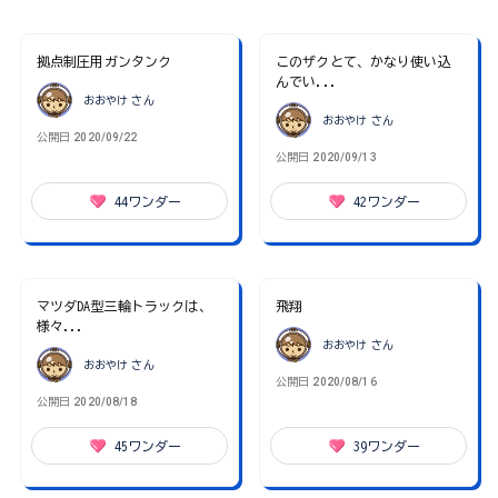
拠点制圧用ガンタンク
このザクとて、かなり使い込
んでい...
おおやけ
さん
おおやけ
さん
公開日
2020/09/22
公開日
2020/09/13
44
ワンダー
42
ワンダー
マツダDA型三輪トラックは、
飛翔
様々...
おおやけ
さん
おおやけ
さん
公開日
2020/08/16
公開日
2020/08/18
45
ワンダー
39
ワンダー