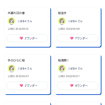
木漏れ日の春
桜並木
こばる✡
さん
こばる✡
さん
公開日
2022/05/21
公開日
2022/05/08
2
ワンダー
7
ワンダー
手のひらに桜
桜満開！
こばる✡
さん
こばる✡
さん
公開日
2022/05/07
公開日
2022/05/07
2
ワンダー
4
ワンダー