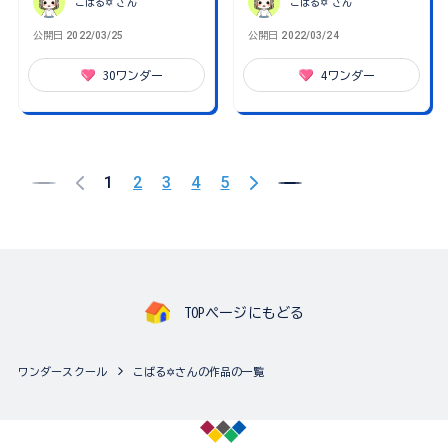
こばる✡
さん
こばる✡
さん
公開日
2022/03/25
公開日
2022/03/24
30
ワンダー
4
ワンダー
1
2
3
4
5
TOPページにもどる
ワンダースクール
こばる✡さんの作品の一覧