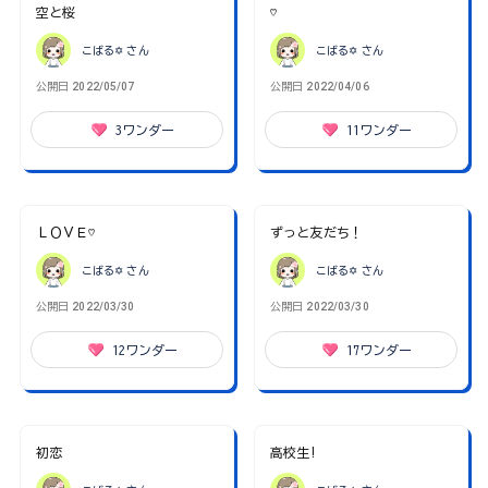
空と桜
♡
こばる✡
さん
こばる✡
さん
公開日
2022/05/07
公開日
2022/04/06
3
ワンダー
11
ワンダー
ＬＯＶＥ♡
ずっと友だち！
こばる✡
さん
こばる✡
さん
公開日
2022/03/30
公開日
2022/03/30
12
ワンダー
17
ワンダー
初恋
高校生!