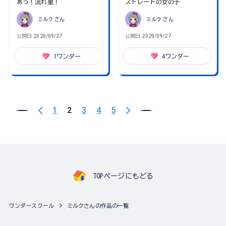
あっ！流れ星！
ストレートの女の子
ミルク
さん
ミルク
さん
公開日
2020/09/27
公開日
2020/09/27
1
ワンダー
4
ワンダー
1
2
3
4
5
TOPページにもどる
ワンダースクール
ミルクさんの作品の一覧