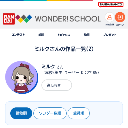
ミルクさんの作品一覧(2)
ミルク
さん
（高校2年生 ユーザーID：27105）
違反報告
投稿順
ワンダー数順
受賞順