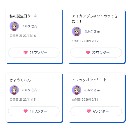
私の誕生日ケーキ
アイカツプラネットやってき
た！！
ミルク
さん
ミルク
さん
公開日
2020/12/16
公開日
2020/12/12
26
ワンダー
22
ワンダー
きょうてぃん
トリックオアトリート
ミルク
さん
ミルク
さん
公開日
2020/11/15
公開日
2020/10/31
19
ワンダー
6
ワンダー