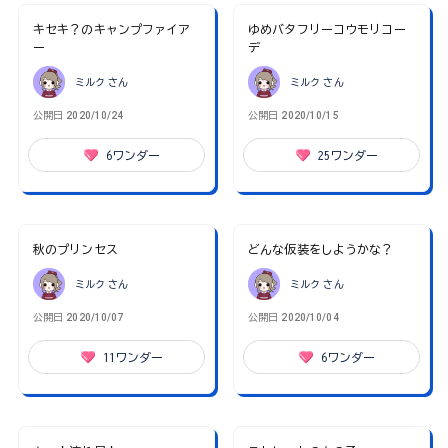
キセキ？のキャンプファイア
ゆめバタフリーコウモリコー
ー
デ
ミルク
さん
ミルク
さん
公開日
2020/10/24
公開日
2020/10/15
6
ワンダー
25
ワンダー
秋のプリンセス
どんな仮装をしようかな？
ミルク
さん
ミルク
さん
公開日
2020/10/07
公開日
2020/10/04
11
ワンダー
6
ワンダー