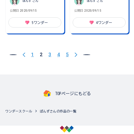
ぽんず
さん
ぽんず
さん
公開日
2020/09/15
公開日
2020/09/15
5
ワンダー
4
ワンダー
1
2
3
4
5
TOPページにもどる
ワンダースクール
ぽんずさんの作品の一覧