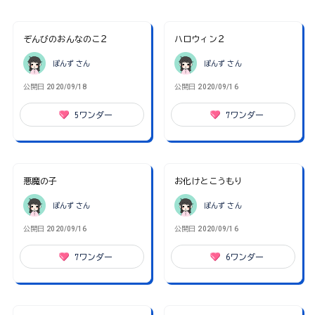
ぞんびのおんなのこ２
ハロウィン２
ぽんず
さん
ぽんず
さん
公開日
2020/09/18
公開日
2020/09/16
5
ワンダー
7
ワンダー
悪魔の子
お化けとこうもり
ぽんず
さん
ぽんず
さん
公開日
2020/09/16
公開日
2020/09/16
7
ワンダー
6
ワンダー