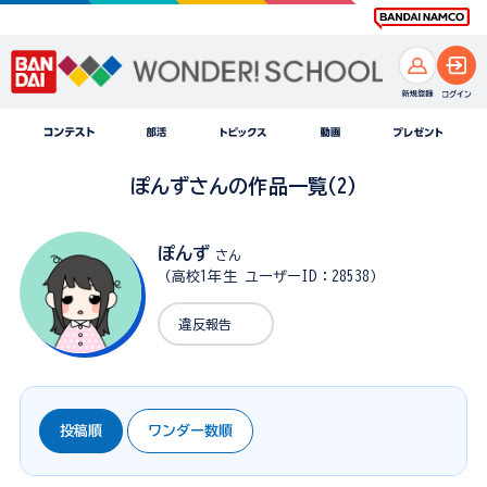
ぽんずさんの作品一覧(2)
ぽんず
さん
（高校1年生 ユーザーID：28538）
違反報告
投稿順
ワンダー数順