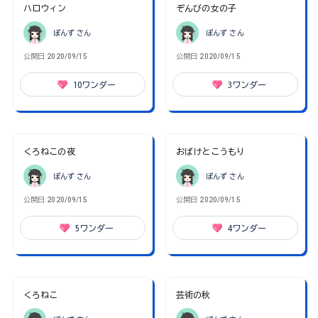
ハロウィン
ぞんびの女の子
ぽんず
さん
ぽんず
さん
公開日
2020/09/15
公開日
2020/09/15
10
ワンダー
3
ワンダー
くろねこの夜
おばけとこうもり
ぽんず
さん
ぽんず
さん
公開日
2020/09/15
公開日
2020/09/15
5
ワンダー
4
ワンダー
くろねこ
芸術の秋