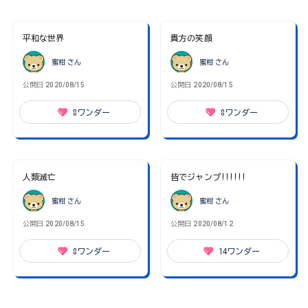
平和な世界
貴方の笑顔
蜜柑
さん
蜜柑
さん
公開日
2020/08/15
公開日
2020/08/15
8
ワンダー
8
ワンダー
人類滅亡
皆でジャンプ!!!!!!
蜜柑
さん
蜜柑
さん
公開日
2020/08/15
公開日
2020/08/12
8
ワンダー
14
ワンダー