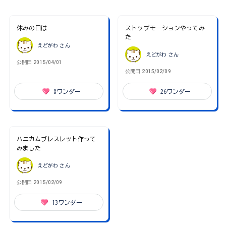
休みの日は
ストップモーションやってみ
た
えどがわ
さん
えどがわ
さん
公開日
2015/04/01
公開日
2015/02/09
8
ワンダー
26
ワンダー
ハニカムブレスレット作って
みました
えどがわ
さん
公開日
2015/02/09
13
ワンダー