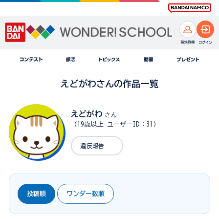
えどがわさんの作品一覧
えどがわ
さん
（19歳以上 ユーザーID：31）
違反報告
投稿順
ワンダー数順