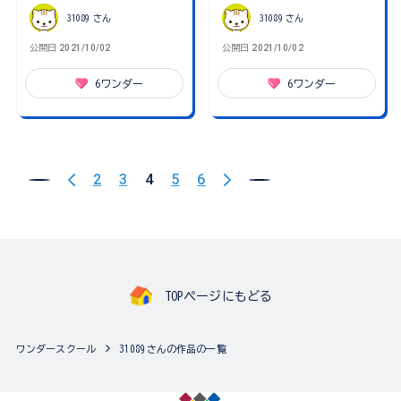
31089
さん
31089
さん
公開日
2021/10/02
公開日
2021/10/02
6
ワンダー
6
ワンダー
2
3
4
5
6
TOPページにもどる
ワンダースクール
31089さんの作品の一覧