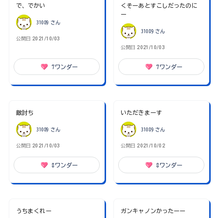
で、でかい
くそーあとすこしだったのに
ー
31089
さん
31089
さん
公開日
2021/10/03
公開日
2021/10/03
7
ワンダー
7
ワンダー
敵討ち
いただきまーす
31089
さん
31089
さん
公開日
2021/10/03
公開日
2021/10/02
8
ワンダー
8
ワンダー
うちまくれー
ガンキャノンかったーー