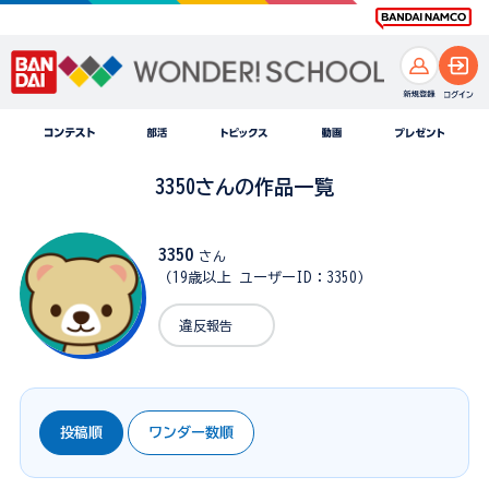
3350さんの作品一覧
3350
さん
（19歳以上 ユーザーID：3350）
違反報告
投稿順
ワンダー数順