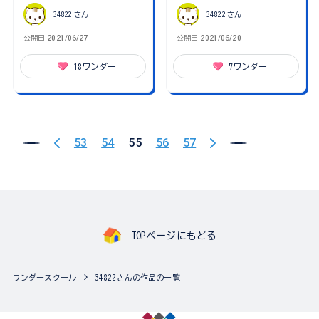
34822
さん
34822
さん
公開日
2021/06/27
公開日
2021/06/20
18
ワンダー
7
ワンダー
53
54
55
56
57
TOPページにもどる
ワンダースクール
34822さんの作品の一覧