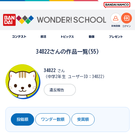
34822さんの作品一覧(55)
34822
さん
（中学2年生 ユーザーID：34822）
違反報告
投稿順
ワンダー数順
受賞順