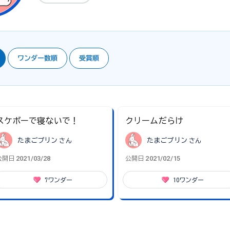
ワンダー数順
受賞順
スケボーで寝ないで！
クリームだらけ
たまごプリン
さん
たまごプリン
さん
2021/03/28
2021/02/15
公開日
公開日
7
ワンダー
10
ワンダー