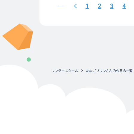
1
2
3
4
ワンダースクール
たまごプリンさんの作品の一覧