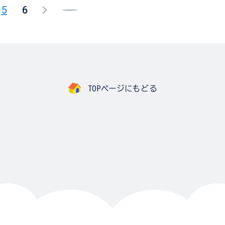
5
6
TOPページにもどる