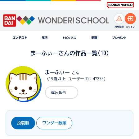
まーふぃーさんの作品一覧(10)
まーふぃー
さん
（19歳以上 ユーザーID：47238）
違反報告
投稿順
ワンダー数順