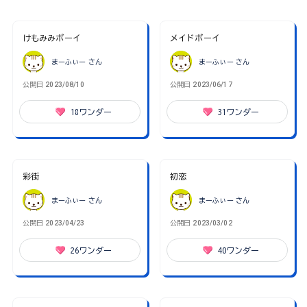
けもみみボーイ
メイドボーイ
まーふぃー
さん
まーふぃー
さん
公開日
2023/08/10
公開日
2023/06/17
18
ワンダー
31
ワンダー
彩街
初恋
まーふぃー
さん
まーふぃー
さん
公開日
2023/04/23
公開日
2023/03/02
26
ワンダー
40
ワンダー