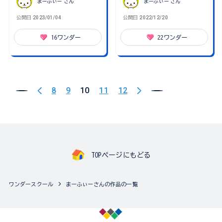
まーふぃー
さん
まーふぃー
さん
公開日
2023/01/04
公開日
2022/12/20
16
ワンダー
22
ワンダー
8
9
10
11
12
TOPページにもどる
ワンダースクール
まーふぃーさんの作品の一覧