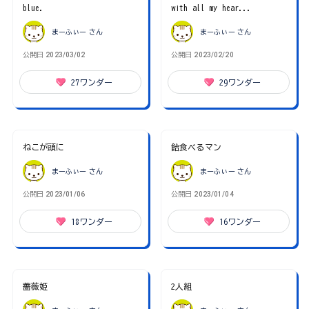
blue.
with all my hear...
まーふぃー
さん
まーふぃー
さん
公開日
2023/03/02
公開日
2023/02/20
27
ワンダー
29
ワンダー
ねこが頭に
飴食べるマン
まーふぃー
さん
まーふぃー
さん
公開日
2023/01/06
公開日
2023/01/04
18
ワンダー
16
ワンダー
薔薇姫
2人組