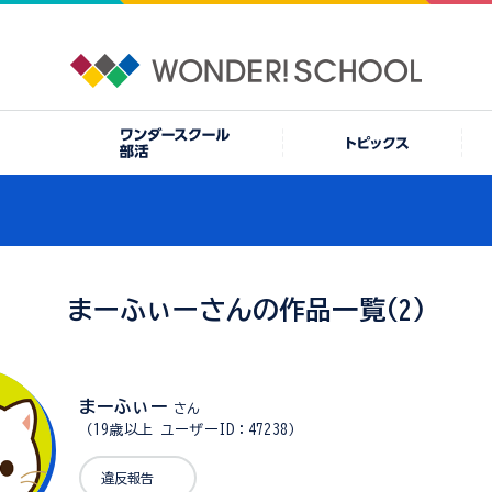
まーふぃーさんの作品一覧(2)
まーふぃー
さん
（19歳以上 ユーザーID：47238）
違反報告