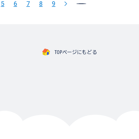
5
6
7
8
9
TOPページにもどる