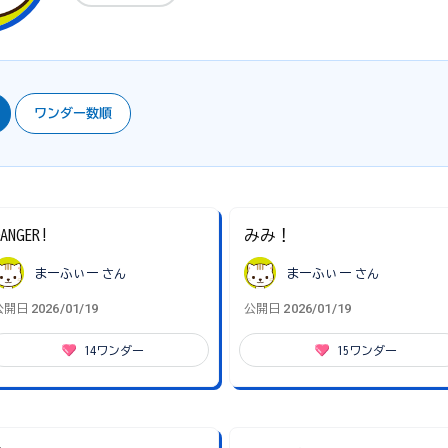
ワンダー数順
ANGER!
みみ！
まーふぃー
さん
まーふぃー
さん
2026/01/19
2026/01/19
公開日
公開日
14
ワンダー
15
ワンダー