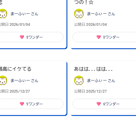
恋
つの！☆
まーふぃー
さん
まーふぃー
さん
2026/01/04
2026/01/04
公開日
公開日
8
ワンダー
8
ワンダー
最高にイケてる
あはは...はは...
まーふぃー
さん
まーふぃー
さん
2025/12/27
2025/12/27
公開日
公開日
5
ワンダー
6
ワンダー