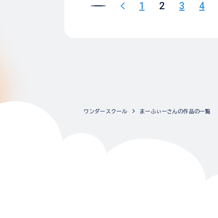
1
2
3
4
ワンダースクール
まーふぃーさんの作品の一覧