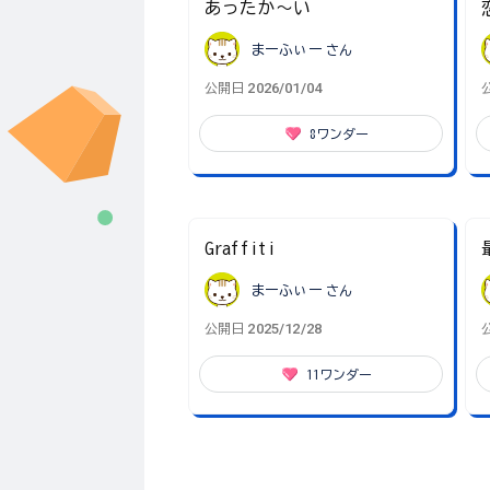
あったか～い
まーふぃー
さん
2026/01/04
公開日
8
ワンダー
Graffiti
まーふぃー
さん
2025/12/28
公開日
11
ワンダー