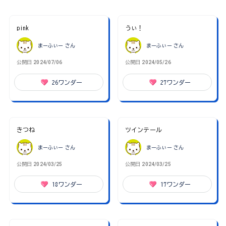
pink
うぃ！
まーふぃー
さん
まーふぃー
さん
公開日
2024/07/06
公開日
2024/05/26
26
ワンダー
27
ワンダー
きつね
ツインテール
まーふぃー
さん
まーふぃー
さん
公開日
2024/03/25
公開日
2024/03/25
18
ワンダー
17
ワンダー