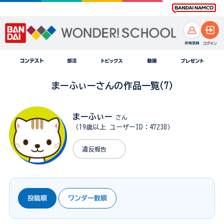
まーふぃーさんの作品一覧(7)
まーふぃー
さん
（19歳以上 ユーザーID：47238）
違反報告
投稿順
ワンダー数順