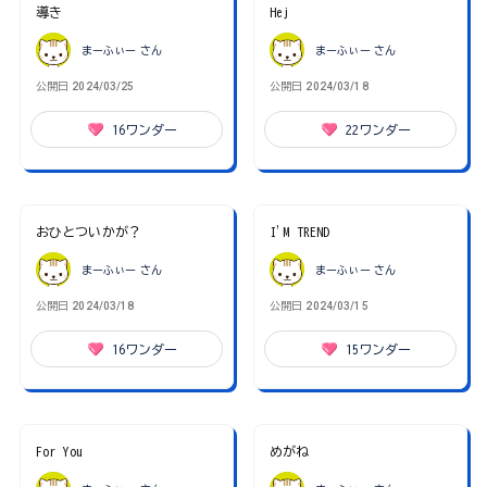
導き
Hej
まーふぃー
さん
まーふぃー
さん
公開日
2024/03/25
公開日
2024/03/18
16
ワンダー
22
ワンダー
おひとついかが？
I'M TREND
まーふぃー
さん
まーふぃー
さん
公開日
2024/03/18
公開日
2024/03/15
16
ワンダー
15
ワンダー
For You
めがね