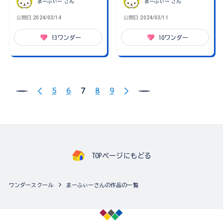
まーふぃー
さん
まーふぃー
さん
公開日
2024/03/14
公開日
2024/03/11
13
ワンダー
10
ワンダー
5
6
7
8
9
TOPページにもどる
ワンダースクール
まーふぃーさんの作品の一覧